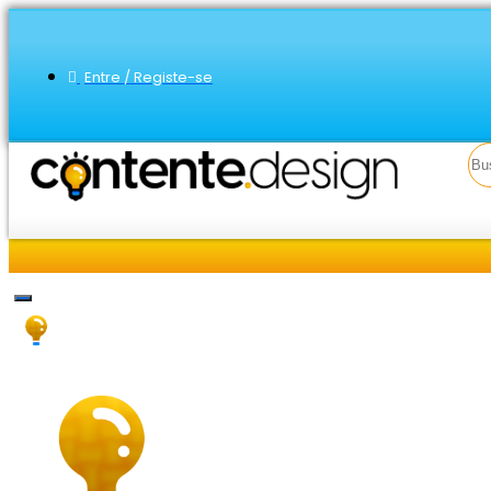
Entre / Registe-se