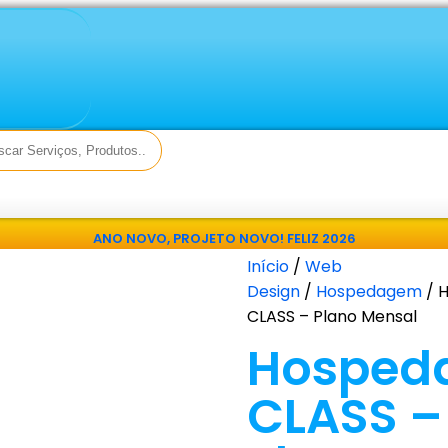
ANO NOVO, PROJETO NOVO!
FELIZ 2026
Início
/
Web
Design
/
Hospedagem
/ 
CLASS – Plano Mensal
Hosped
CLASS –